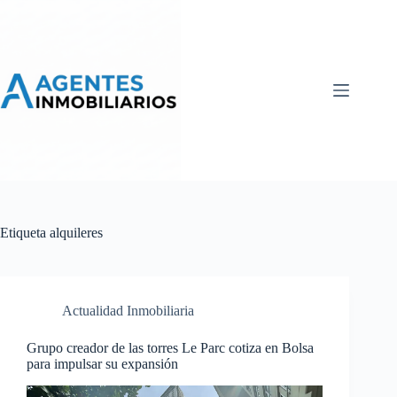
Skip
to
content
Etiqueta
alquileres
Actualidad Inmobiliaria
Grupo creador de las torres Le Parc cotiza en Bolsa
para impulsar su expansión