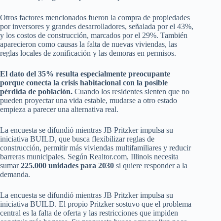
Otros factores mencionados fueron la compra de propiedades
por inversores y grandes desarrolladores, señalada por el 43%,
y los costos de construcción, marcados por el 29%. También
aparecieron como causas la falta de nuevas viviendas, las
reglas locales de zonificación y las demoras en permisos.
El dato del 35% resulta especialmente preocupante
porque conecta la crisis habitacional con la posible
pérdida de población.
Cuando los residentes sienten que no
pueden proyectar una vida estable, mudarse a otro estado
empieza a parecer una alternativa real.
La encuesta se difundió mientras JB Pritzker impulsa su
iniciativa BUILD, que busca flexibilizar reglas de
construcción, permitir más viviendas multifamiliares y reducir
barreras municipales. Según Realtor.com, Illinois necesita
sumar
225.000 unidades para 2030
si quiere responder a la
demanda.
La encuesta se difundió mientras JB Pritzker impulsa su
iniciativa BUILD. El propio Pritzker sostuvo que el problema
central es la falta de oferta y las restricciones que impiden