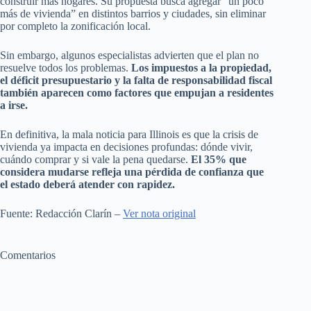
construir más hogares. Su propuesta busca agregar “un poco
más de vivienda” en distintos barrios y ciudades, sin eliminar
por completo la zonificación local.
Sin embargo, algunos especialistas advierten que el plan no
resuelve todos los problemas.
Los impuestos a la propiedad,
el déficit presupuestario y la falta de responsabilidad fiscal
también aparecen como factores que empujan a residentes
a irse.
En definitiva, la mala noticia para Illinois es que la crisis de
vivienda ya impacta en decisiones profundas: dónde vivir,
cuándo comprar y si vale la pena quedarse.
El 35% que
considera mudarse refleja una pérdida de confianza que
el estado deberá atender con rapidez.
Fuente: Redacción Clarín –
Ver nota original
Comentarios