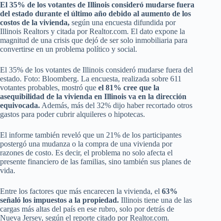
El 35% de los votantes de Illinois consideró mudarse fuera
del estado durante el último año debido al aumento de los
costos de la vivienda,
según una encuesta difundida por
Illinois Realtors y citada por Realtor.com. El dato expone la
magnitud de una crisis que dejó de ser solo inmobiliaria para
convertirse en un problema político y social.
El 35% de los votantes de Illinois consideró mudarse fuera del
estado. Foto: Bloomberg. La encuesta, realizada sobre 611
votantes probables, mostró que
el 81% cree que la
asequibilidad de la vivienda en Illinois va en la dirección
equivocada.
Además, más del 32% dijo haber recortado otros
gastos para poder cubrir alquileres o hipotecas.
El informe también reveló que un 21% de los participantes
postergó una mudanza o la compra de una vivienda por
razones de costo. Es decir, el problema no solo afecta el
presente financiero de las familias, sino también sus planes de
vida.
Entre los factores que más encarecen la vivienda, el
63%
señaló los impuestos a la propiedad.
Illinois tiene una de las
cargas más altas del país en ese rubro, solo por detrás de
Nueva Jersey, según el reporte citado por Realtor.com.