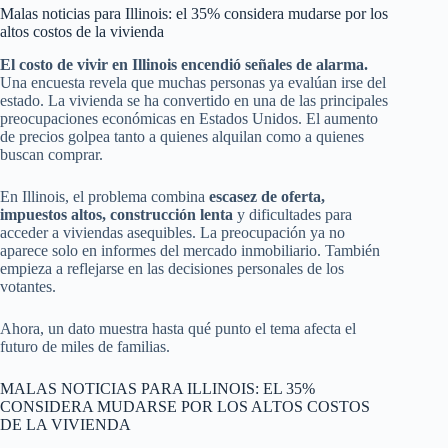
Malas noticias para Illinois: el 35% considera mudarse por los
altos costos de la vivienda
El costo de vivir en Illinois encendió señales de alarma.
Una encuesta revela que muchas personas ya evalúan irse del
estado. La vivienda se ha convertido en una de las principales
preocupaciones económicas en Estados Unidos. El aumento
de precios golpea tanto a quienes alquilan como a quienes
buscan comprar.
En Illinois, el problema combina
escasez de oferta,
impuestos altos, construcción lenta
y dificultades para
acceder a viviendas asequibles. La preocupación ya no
aparece solo en informes del mercado inmobiliario. También
empieza a reflejarse en las decisiones personales de los
votantes.
Ahora, un dato muestra hasta qué punto el tema afecta el
futuro de miles de familias.
MALAS NOTICIAS PARA ILLINOIS: EL 35%
CONSIDERA MUDARSE POR LOS ALTOS COSTOS
DE LA VIVIENDA