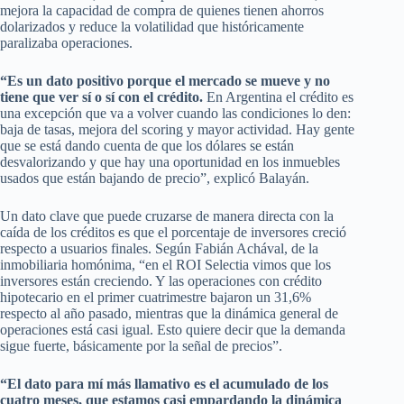
mejora la capacidad de compra de quienes tienen ahorros
dolarizados y reduce la volatilidad que históricamente
paralizaba operaciones.
“Es un dato positivo porque el mercado se mueve y no
tiene que ver sí o sí con el crédito.
En Argentina el crédito es
una excepción que va a volver cuando las condiciones lo den:
baja de tasas, mejora del scoring y mayor actividad. Hay gente
que se está dando cuenta de que los dólares se están
desvalorizando y que hay una oportunidad en los inmuebles
usados que están bajando de precio”, explicó Balayán.
Un dato clave que puede cruzarse de manera directa con la
caída de los créditos es que el porcentaje de inversores creció
respecto a usuarios finales. Según Fabián Achával, de la
inmobiliaria homónima, “en el ROI Selectia vimos que los
inversores están creciendo. Y las operaciones con crédito
hipotecario en el primer cuatrimestre bajaron un 31,6%
respecto al año pasado, mientras que la dinámica general de
operaciones está casi igual. Esto quiere decir que la demanda
sigue fuerte, básicamente por la señal de precios”.
“El dato para mí más llamativo es el acumulado de los
cuatro meses, que estamos casi empardando la dinámica