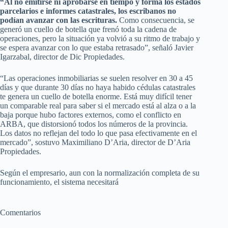
“Al no emitirse ni aprobarse en tiempo y forma los estados
parcelarios e informes catastrales, los escribanos no
podían avanzar con las escrituras.
Como consecuencia, se
generó un cuello de botella que frenó toda la cadena de
operaciones, pero la situación ya volvió a su ritmo de trabajo y
se espera avanzar con lo que estaba retrasado”, señaló Javier
Igarzabal, director de Dic Propiedades.
“Las operaciones inmobiliarias se suelen resolver en 30 a 45
días y que durante 30 días no haya habido cédulas catastrales
te genera un cuello de botella enorme. Está muy difícil tener
un comparable real para saber si el mercado está al alza o a la
baja porque hubo factores externos, como el conflicto en
ARBA, que distorsionó todos los números de la provincia.
Los datos no reflejan del todo lo que pasa efectivamente en el
mercado”, sostuvo Maximiliano D’Aria, director de D’Aria
Propiedades.
Según el empresario, aun con la normalización completa de su
funcionamiento, el sistema necesitará
Comentarios