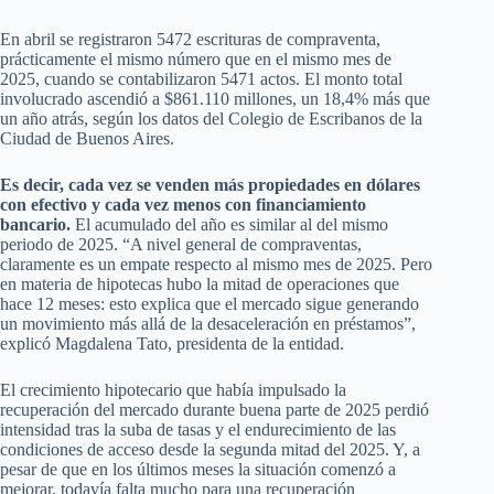
En abril se registraron 5472 escrituras de compraventa,
prácticamente el mismo número que en el mismo mes de
2025, cuando se contabilizaron 5471 actos. El monto total
involucrado ascendió a $861.110 millones, un 18,4% más que
un año atrás, según los datos del Colegio de Escribanos de la
Ciudad de Buenos Aires.
Es decir, cada vez se venden más propiedades en dólares
con efectivo y cada vez menos con financiamiento
bancario.
El acumulado del año es similar al del mismo
periodo de 2025. “A nivel general de compraventas,
claramente es un empate respecto al mismo mes de 2025. Pero
en materia de hipotecas hubo la mitad de operaciones que
hace 12 meses: esto explica que el mercado sigue generando
un movimiento más allá de la desaceleración en préstamos”,
explicó Magdalena Tato, presidenta de la entidad.
El crecimiento hipotecario que había impulsado la
recuperación del mercado durante buena parte de 2025 perdió
intensidad tras la suba de tasas y el endurecimiento de las
condiciones de acceso desde la segunda mitad del 2025. Y, a
pesar de que en los últimos meses la situación comenzó a
mejorar, todavía falta mucho para una recuperación