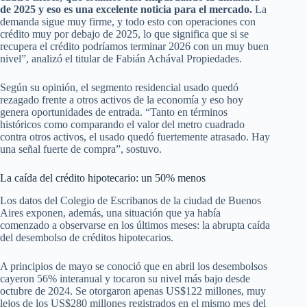
de 2025 y eso es una excelente noticia para el mercado.
La
demanda sigue muy firme, y todo esto con operaciones con
crédito muy por debajo de 2025, lo que significa que si se
recupera el crédito podríamos terminar 2026 con un muy buen
nivel”, analizó el titular de Fabián Achával Propiedades.
Según su opinión, el segmento residencial usado quedó
rezagado frente a otros activos de la economía y eso hoy
genera oportunidades de entrada. “Tanto en términos
históricos como comparando el valor del metro cuadrado
contra otros activos, el usado quedó fuertemente atrasado. Hay
una señal fuerte de compra”, sostuvo.
La caída del crédito hipotecario: un 50% menos
Los datos del Colegio de Escribanos de la ciudad de Buenos
Aires exponen, además, una situación que ya había
comenzado a observarse en los últimos meses: la abrupta caída
del desembolso de créditos hipotecarios.
A principios de mayo se conoció que en abril los desembolsos
cayeron 56% interanual y tocaron su nivel más bajo desde
octubre de 2024. Se otorgaron apenas US$122 millones, muy
lejos de los US$280 millones registrados en el mismo mes del