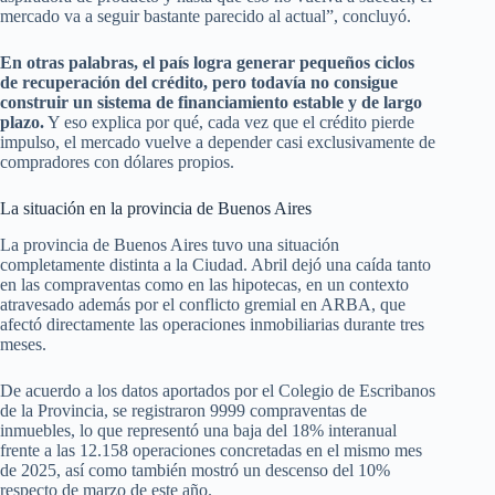
mercado va a seguir bastante parecido al actual”, concluyó.
En otras palabras, el país logra generar pequeños ciclos
de recuperación del crédito, pero todavía no consigue
construir un sistema de financiamiento estable y de largo
plazo.
Y eso explica por qué, cada vez que el crédito pierde
impulso, el mercado vuelve a depender casi exclusivamente de
compradores con dólares propios.
La situación en la provincia de Buenos Aires
La provincia de Buenos Aires tuvo una situación
completamente distinta a la Ciudad. Abril dejó una caída tanto
en las compraventas como en las hipotecas, en un contexto
atravesado además por el conflicto gremial en ARBA, que
afectó directamente las operaciones inmobiliarias durante tres
meses.
De acuerdo a los datos aportados por el Colegio de Escribanos
de la Provincia, se registraron 9999 compraventas de
inmuebles, lo que representó una baja del 18% interanual
frente a las 12.158 operaciones concretadas en el mismo mes
de 2025, así como también mostró un descenso del 10%
respecto de marzo de este año.