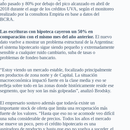
año pasado y 80% por debajo del pico alcanzado en abril de
2018 durante el auge de los créditos UVA, según el monitoreo
realizado por la consultora Empiria en base a datos del
BCRA.
Las escrituras con hipoteca cayeron un 50% en
comparación con el mismo mes del año anterior.
El nuevo
dato vuelve a mostrar un problema estructural de la Argentina:
el sistema hipotecario sigue siendo pequeño y extremadamente
sensible a cualquier ruido cambiario, suba de tasas o
problemas de fondeo bancario.
“Estoy viendo un mercado estable, focalizado principalmente
en productos de zona norte y de Capital. La situación
macroeconómica impactó fuerte en la clase media y eso se
refleja sobre todo en las zonas donde históricamente reside ese
segmento, que hoy son las más golpeadas”, analizó Brodsky.
El empresario sostuvo además que todavía existe un
importante stock de oferta que limita una recuperación más
fuerte de los valores. “Hasta que eso no se acomode veo difícil
una suba considerable de precios. Todos los años el mercado
se mueve un poco, pero el crédito hipotecario es una
aspiradora de producto y hasta que eso no vuelva a suceder, el