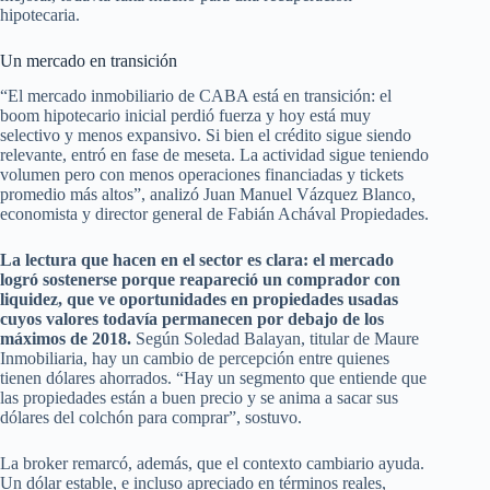
hipotecaria.
Un mercado en transición
“El mercado inmobiliario de CABA está en transición: el
boom hipotecario inicial perdió fuerza y hoy está muy
selectivo y menos expansivo. Si bien el crédito sigue siendo
relevante, entró en fase de meseta. La actividad sigue teniendo
volumen pero con menos operaciones financiadas y tickets
promedio más altos”, analizó Juan Manuel Vázquez Blanco,
economista y director general de Fabián Achával Propiedades.
La lectura que hacen en el sector es clara: el mercado
logró sostenerse porque reapareció un comprador con
liquidez, que ve oportunidades en propiedades usadas
cuyos valores todavía permanecen por debajo de los
máximos de 2018.
Según Soledad Balayan, titular de Maure
Inmobiliaria, hay un cambio de percepción entre quienes
tienen dólares ahorrados. “Hay un segmento que entiende que
las propiedades están a buen precio y se anima a sacar sus
dólares del colchón para comprar”, sostuvo.
La broker remarcó, además, que el contexto cambiario ayuda.
Un dólar estable, e incluso apreciado en términos reales,