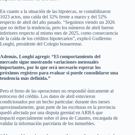
En cuanto a la situación de las hipotecas, se contabilizaron
1023 actos, una caída del 32% frente a marzo y del 52%
respecto de abril del año pasado. “Seguimos viendo un 2026
que no define la tendencia, pero los números de abril fueron
inferiores respecto al mismo mes de 2025, como consecuencia
de la caída de los créditos hipotecarios”, explicó Guillermo
Longhi, presidente del Colegio bonaerense.
Además, Longhi agregó: “El comportamiento del
mercado sigue mostrando variaciones mensuales
importantes, por lo que será necesario esperar los
próximos registros para evaluar si puede consolidarse una
tendencia más definida.”
Pero el freno de las operaciones no respondió únicamente al
retroceso del crédito. Los datos de abril estuvieron
condicionados por un hecho particular: durante dos meses
aproximadamente, gran parte de las escrituras en la provincia
quedó afectada por una disputa gremial en ARBA que
impactó especialmente sobre el área de Catastro, encargada de
validar la información parcelaria de los inmuebles.