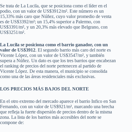
Se trata de La Lucila, que se posiciona como el líder en el
podio, con un valor de US$3912/m². Este número es un
15,33% más caro que Núñez, cuyo valor promedio de venta
es de US$3392/m²; un 15,4% superior a Palermo, con
US$3391/m², y un 20,3% más elevado que Belgrano, con
US$3251/m².
La Lucila se posiciona como el barrio ganador, con un
valor de US$3912
. El segundo barrio más caro del norte es
Vicente López, con un valor de US$3547/m², y también
supera a Núñez. Un dato es que los tres barrios que encabezan
el ranking de precios del norte pertenecen al partido de
Vicente López. De esta manera, el municipio se consolida
como una de las áreas residenciales más exclusivas.
LOS PRECIOS MÁS BAJOS DEL NORTE
En el otro extremo del mercado aparece el barrio Infico en San
Fernando, con un valor de US$921/m², marcando una brecha
que refleja la fuerte dispersión de precios dentro de la misma
zona. La lista de los barrios más accesibles del norte se
compone de: