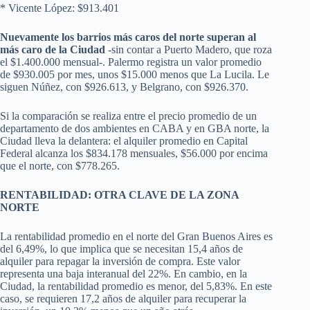
* Vicente López: $913.401
Nuevamente los barrios más caros del norte superan al
más caro de la Ciudad
-sin contar a Puerto Madero, que roza
el $1.400.000 mensual-. Palermo registra un valor promedio
de $930.005 por mes, unos $15.000 menos que La Lucila. Le
siguen Núñez, con $926.613, y Belgrano, con $926.370.
Si la comparación se realiza entre el precio promedio de un
departamento de dos ambientes en CABA y en GBA norte, la
Ciudad lleva la delantera: el alquiler promedio en Capital
Federal alcanza los $834.178 mensuales, $56.000 por encima
que el norte, con $778.265.
RENTABILIDAD: OTRA CLAVE DE LA ZONA
NORTE
La rentabilidad promedio en el norte del Gran Buenos Aires es
del 6,49%, lo que implica que se necesitan 15,4 años de
alquiler para repagar la inversión de compra. Este valor
representa una baja interanual del 22%. En cambio, en la
Ciudad, la rentabilidad promedio es menor, del 5,83%. En este
caso, se requieren 17,2 años de alquiler para recuperar la