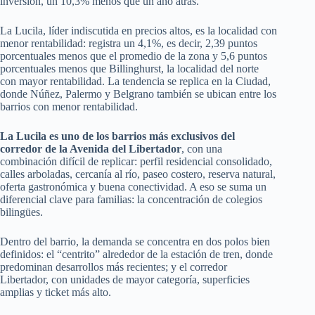
inversión, un 10,3% menos que un año atrás.
La Lucila, líder indiscutida en precios altos, es la localidad con
menor rentabilidad: registra un 4,1%, es decir, 2,39 puntos
porcentuales menos que el promedio de la zona y 5,6 puntos
porcentuales menos que Billinghurst, la localidad del norte
con mayor rentabilidad. La tendencia se replica en la Ciudad,
donde Núñez, Palermo y Belgrano también se ubican entre los
barrios con menor rentabilidad.
La Lucila es uno de los barrios más exclusivos del
corredor de la Avenida del Libertador
, con una
combinación difícil de replicar: perfil residencial consolidado,
calles arboladas, cercanía al río, paseo costero, reserva natural,
oferta gastronómica y buena conectividad. A eso se suma un
diferencial clave para familias: la concentración de colegios
bilingües.
Dentro del barrio, la demanda se concentra en dos polos bien
definidos: el “centrito” alrededor de la estación de tren, donde
predominan desarrollos más recientes; y el corredor
Libertador, con unidades de mayor categoría, superficies
amplias y ticket más alto.